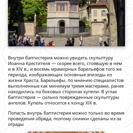
Внутри баптистерия можно увидеть скульптуру
Иоанна Крестителя — скорее всего, стоявшую в нем
и в XIV в., и восемь мраморных барельефов того же
периода, изображающих основные эпизоды из
жизни Христа. Барельефы, по мнению специалистов
выполненные как минимум тремя мастерами, ранее
находились на боковых сторонах купели. В углах
баптистерия — сильно поврежденные скульптуры
ангелов. Купель относится к концу XIX в.
Попасть внутрь баптистерия можно только во время
проведения обряда, поэтому снимки сделаны из-за
ограды