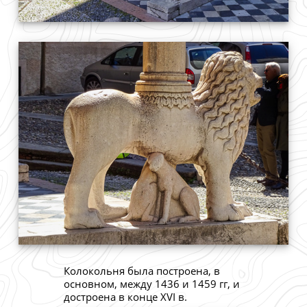
Колокольня была построена, в
основном, между 1436 и 1459 гг, и
достроена в конце XVI в.