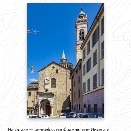
На фризе — рельефы, изображающие Иисуса и