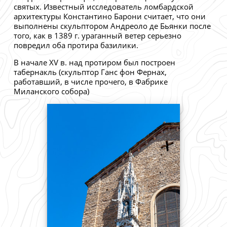
святых. Известный исследователь ломбардской
архитектуры Константино Барони считает, что они
выполнены скульптором Андреоло де Бьянки после
того, как в 1389 г. ураганный ветер серьезно
повредил оба протира базилики.
В начале XV в. над протиром был построен
табернакль (скульптор Ганс фон Фернах,
работавший, в числе прочего, в Фабрике
Миланского собора)