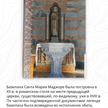
Базилика Санта Мария Маджоре была построена в
XII в. в романском стиле на месте предыдущей
церкви, существовавшей, по-видимому, уже в XVIII в.
По частично подтвержденной документами легенде
базилика была возведена во исполнение обета,