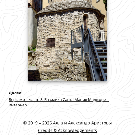
Дaлее:
Бергамо – часть 3: Базилика Санта Мария Маджоре –
интерьер
© 2019 – 2026
Алла и Александр Аристовы
Credits & Acknowledgements