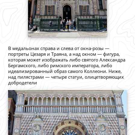
В медальонах справа и слева от окна-розы —
портреты Цезаря и Траяна, а над окном — фигура,
которая может изображать либо святого Александра
Бергамского, либо римского императора, либо
идеализированный образ самого Коллеони. Ниже,
над пилястрами — четыре статуи, олицетворяющих
добродетели