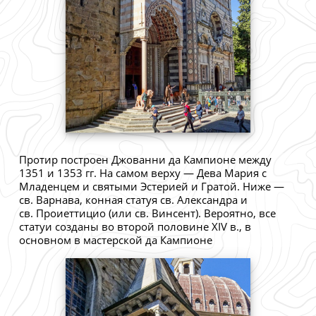
Протир построен Джованни да Кампионе между
1351 и 1353 гг. На самом верху — Дева Мария с
Младенцем и святыми Эстерией и Гратой. Ниже —
св. Варнава, конная статуя св. Александра и
св. Проиеттицио (или св. Винсент). Вероятно, все
статуи созданы во второй половине XIV в., в
основном в мастерской да Кампионе