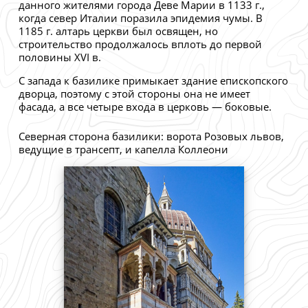
данного жителями города Деве Марии в 1133 г.,
когда север Италии поразила эпидемия чумы. В
1185 г. алтарь церкви был освящен, но
строительство продолжалось вплоть до первой
половины XVI в.
С запада к базилике примыкает здание епископского
дворца, поэтому с этой стороны она не имеет
фасада, а все четыре входа в церковь — боковые.
Северная сторона базилики: ворота Розовых львов,
ведущие в трансепт, и капелла Коллеони