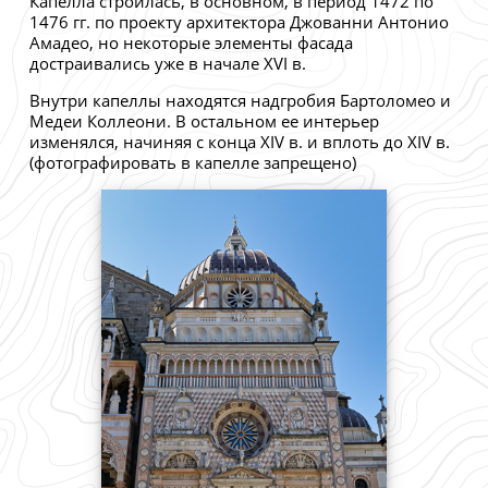
Капелла строилась, в основном, в период 1472 по
1476 гг. по проекту архитектора Джованни Антонио
Амадео, но некоторые элементы фасада
достраивались уже в начале XVI в.
Внутри капеллы находятся надгробия Бартоломео и
Медеи Коллеони. В остальном ее интерьер
изменялся, начиняя с конца XIV в. и вплоть до XIV в.
(фотографировать в капелле запрещено)