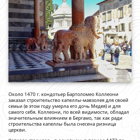
Около 1470 г. кондотьер Бартоломео Коллеони
заказал строительство капеллы-мавзолея для своей
семьи (в этом году умерла его дочь Медея) и для
самого себя. Коллеони, по всей видимости, обладал
значительным влиянием в Бергамо, так как ради
строительства капеллы была снесена ризница
церкви.