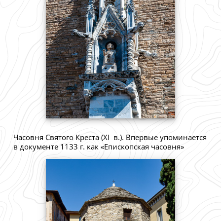
Часовня Святого Креста (XI в.). Впервые упоминается
в документе 1133 г. как «Епископская часовня»