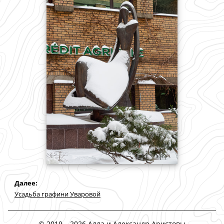
Дaлее:
Усадьба графини Уваровой
© 2019 – 2026
Алла и Александр Аристовы