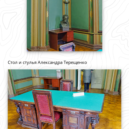
Стол и стулья Александра Терещенко