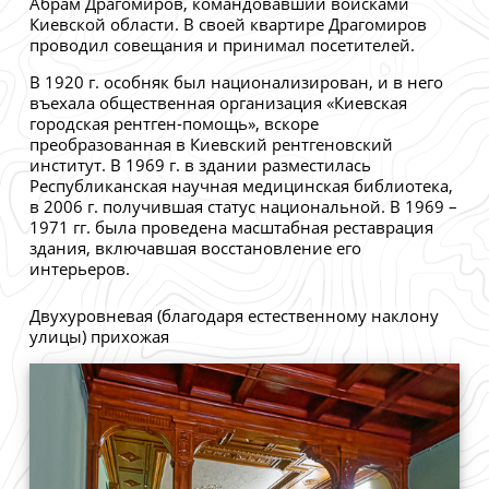
Абрам Драгомиров, командовавший войсками
Киевской области. В своей квартире Драгомиров
проводил совещания и принимал посетителей.
В 1920 г. особняк был национализирован, и в него
въехала общественная организация «Киевская
городская рентген-помощь», вскоре
преобразованная в Киевский рентгеновский
институт. В 1969 г. в здании разместилась
Республиканская научная медицинская библиотека,
в 2006 г. получившая статус национальной. В 1969 –
1971 гг. была проведена масштабная реставрация
здания, включавшая восстановление его
интерьеров.
Двухуровневая (благодаря естественному наклону
улицы) прихожая