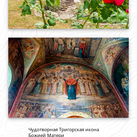
Чудотворная Тригорская икона
Божией Матери