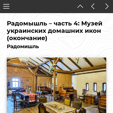
Украина
Житомирская область
Радомышль – часть 4: Музей
украинских домашних икон
(окончание)
Тёмная тема
Радомишль