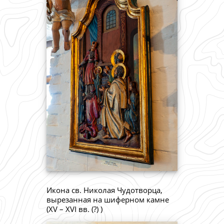
Икона св. Николая Чудотворца,
вырезанная на шиферном камне
(XV – XVI вв. (?) )