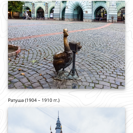
Ратуша (1904 – 1910 гг.)