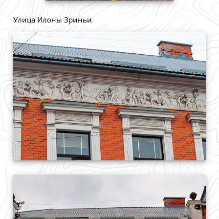
Улица Илоны Зриньи