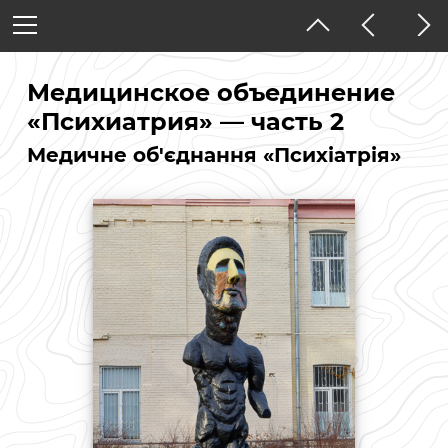
Украина
Киев
Медицинское объединение
Улицы и дома
«Психиатрия» — часть 2
Медичне об'єднання «Психіатрія»
Тёмная тема