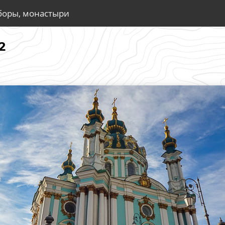
боры, монастыри
2