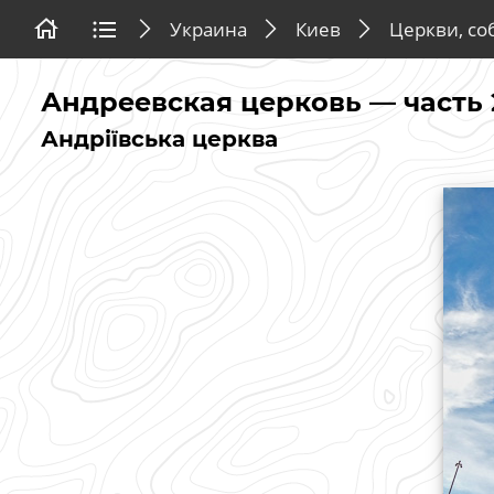
Украина
Киев
Церкви, со
Андреевская церковь — часть 
Андріївська церква