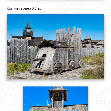
Копия тарана XV в.