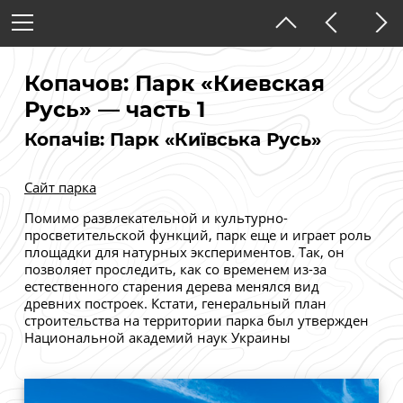
Украина
Киевская область
Копачов: Парк «Киевская
Русь» — часть 1
Копачів: Парк «Київська Русь»
Тёмная тема
Сайт парка
Помимо развлекательной и культурно-
просветительской функций, парк еще и играет роль
площадки для натурных экспериментов. Так, он
позволяет проследить, как со временем из-за
естественного старения дерева менялся вид
древних построек. Кстати, генеральный план
строительства на территории парка был утвержден
Национальной академий наук Украины