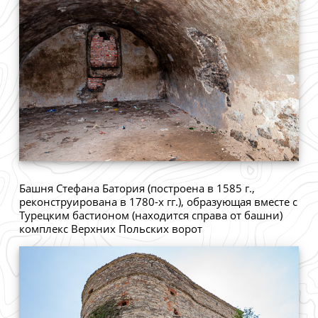
Башня Стефана Батория (построена в 1585 г.,
реконструирована в 1780-х гг.), образующая вместе с
Турецким бастионом (находится справа от башни)
комплекс Верхних Польских ворот