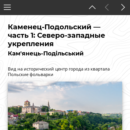
Украина
Хмельницкая область
Каменец-Подольский —
часть 1: Северо-западные
укрепления
Тёмная тема
Кам'янець-Подільський
Вид на исторический центр города из квартала
Польские фольварки