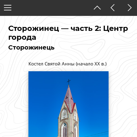
Украина
Черновицкая область
Сторожинец — часть 2: Центр
города
Сторожинець
Тёмная тема
Костел Святой Анны (начало XX в.)