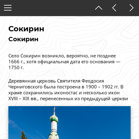
Украина
Черниговская область
Сокирин
Сокирин
Тёмная тема
Село Сокирин возникло, вероятно, не позднее
1666 г., хотя официальная дата его основания —
1750 г.
Деревянная церковь Святителя Феодосия
Черниговского была построена в 1900 – 1902 гг. В
храме сохранились иконостас и несколько икон
XVIII – XIX вв., перенесенных из предыдущей церкви