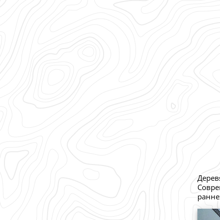
Дерев
Совре
ранне