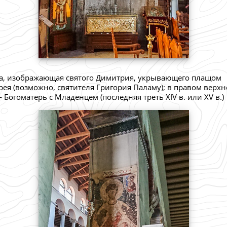
а, изображающая святого Димитрия, укрывающего плащом
рея (возможно, святителя Григория Паламу); в правом верх
 Богоматерь с Младенцем (последняя треть XIV в. или XV в.)