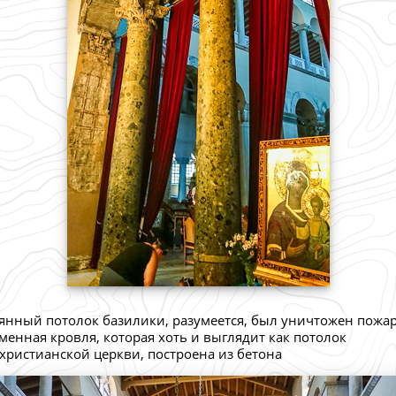
янный потолок базилики, разумеется, был уничтожен пожа
менная кровля, которая хоть и выглядит как потолок
христианской церкви, построена из бетона