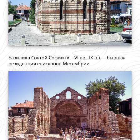
Базилика Святой Софии (V – VI вв., IX в.) — бывшая
резиденция епископов Месембрии