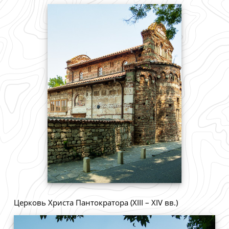
Церковь Христа Пантократора (XIII – XIV вв.)