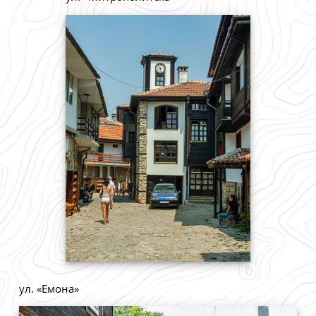
ул. «Емона»