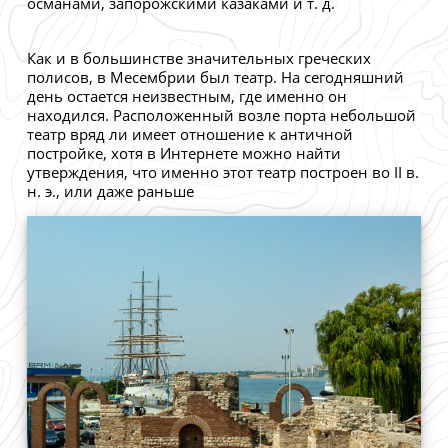
османами, запорожскими казаками и т. д.
Как и в большинстве значительных греческих
полисов, в Месембрии был театр. На сегодняшний
день остается неизвестным, где именно он
находился. Расположенный возле порта небольшой
театр вряд ли имеет отношение к античной
постройке, хотя в Интернете можно найти
утверждения, что именно этот театр построен во II в.
н. э., или даже раньше