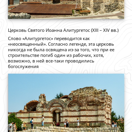
Церковь Святого Иоанна Алитургетос (XIII – XIV вв.)
Слово «Алитургетос» переводится как
«неосвященный». Согласно легенде, эта церковь
никогда не была освящена из-за того, что при ее
строительстве погиб один из рабочих, хотя,
возможно, в ней все-таки проводились
богослужения