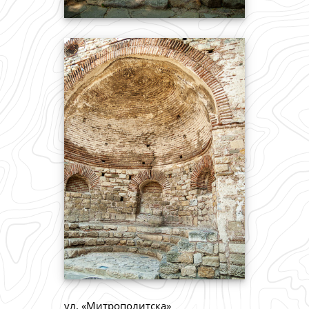
ул. «Митрополитска»